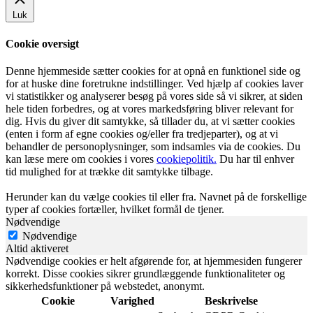
Luk
Cookie oversigt
Denne hjemmeside sætter cookies for at opnå en funktionel side og
for at huske dine foretrukne indstillinger. Ved hjælp af cookies laver
vi statistikker og analyserer besøg på vores side så vi sikrer, at siden
hele tiden forbedres, og at vores markedsføring bliver relevant for
dig. Hvis du giver dit samtykke, så tillader du, at vi sætter cookies
(enten i form af egne cookies og/eller fra tredjeparter), og at vi
behandler de personoplysninger, som indsamles via de cookies. Du
kan læse mere om cookies i vores
cookiepolitik.
Du har til enhver
tid mulighed for at trække dit samtykke tilbage.
Herunder kan du vælge cookies til eller fra. Navnet på de forskellige
typer af cookies fortæller, hvilket formål de tjener.
Nødvendige
Nødvendige
Altid aktiveret
Nødvendige cookies er helt afgørende for, at hjemmesiden fungerer
korrekt. Disse cookies sikrer grundlæggende funktionaliteter og
sikkerhedsfunktioner på webstedet, anonymt.
Cookie
Varighed
Beskrivelse