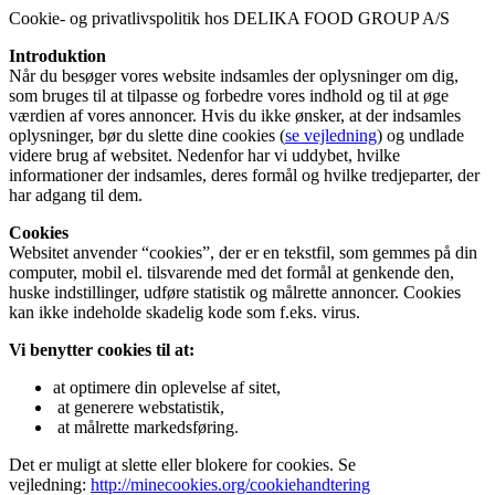
Cookie- og privatlivspolitik hos DELIKA FOOD GROUP A/S
Introduktion
Når du besøger vores website indsamles der oplysninger om dig,
som bruges til at tilpasse og forbedre vores indhold og til at øge
værdien af vores annoncer. Hvis du ikke ønsker, at der indsamles
oplysninger, bør du slette dine cookies (
se vejledning
) og undlade
videre brug af websitet. Nedenfor har vi uddybet, hvilke
informationer der indsamles, deres formål og hvilke tredjeparter, der
har adgang til dem.
Cookies
Websitet anvender “cookies”, der er en tekstfil, som gemmes på din
computer, mobil el. tilsvarende med det formål at genkende den,
huske indstillinger, udføre statistik og målrette annoncer. Cookies
kan ikke indeholde skadelig kode som f.eks. virus.
Vi benytter cookies til at:
at optimere din oplevelse af sitet,
at generere webstatistik,
at målrette markedsføring.
Det er muligt at slette eller blokere for cookies. Se
vejledning:
http://minecookies.org/cookiehandtering