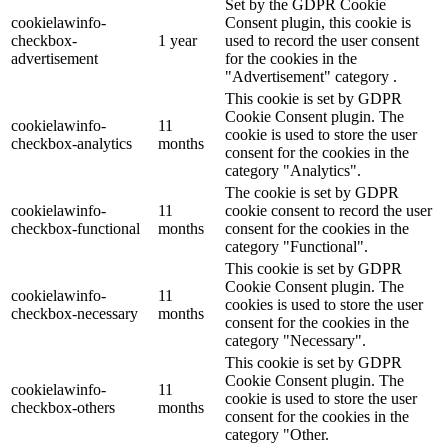
Set by the GDPR Cookie
cookielawinfo-
Consent plugin, this cookie is
checkbox-
1 year
used to record the user consent
advertisement
for the cookies in the
"Advertisement" category .
This cookie is set by GDPR
Cookie Consent plugin. The
cookielawinfo-
11
cookie is used to store the user
checkbox-analytics
months
consent for the cookies in the
category "Analytics".
The cookie is set by GDPR
cookielawinfo-
11
cookie consent to record the user
checkbox-functional
months
consent for the cookies in the
category "Functional".
This cookie is set by GDPR
Cookie Consent plugin. The
cookielawinfo-
11
cookies is used to store the user
checkbox-necessary
months
consent for the cookies in the
category "Necessary".
This cookie is set by GDPR
Cookie Consent plugin. The
cookielawinfo-
11
cookie is used to store the user
checkbox-others
months
consent for the cookies in the
category "Other.