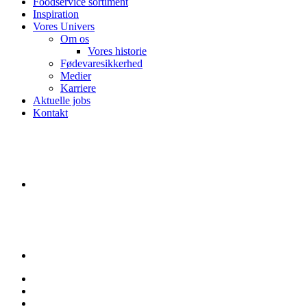
Foodservice sortiment
Inspiration
Vores Univers
Om os
Vores historie
Fødevaresikkerhed
Medier
Karriere
Aktuelle jobs
Kontakt