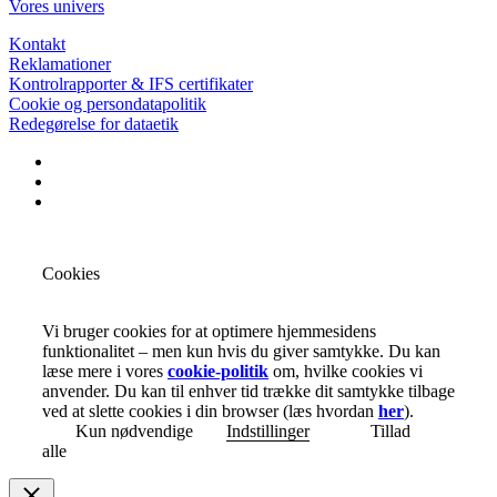
Vores univers
Kontakt
Reklamationer
Kontrolrapporter & IFS certifikater
Cookie og persondatapolitik
Redegørelse for dataetik
Cookies
Vi bruger cookies for at optimere hjemmesidens
funktionalitet – men kun hvis du giver samtykke. Du kan
læse mere i vores
cookie-politik
om, hvilke cookies vi
anvender. Du kan til enhver tid trække dit samtykke tilbage
ved at slette cookies i din browser (læs hvordan
her
).
Kun nødvendige
Indstillinger
Tillad
alle