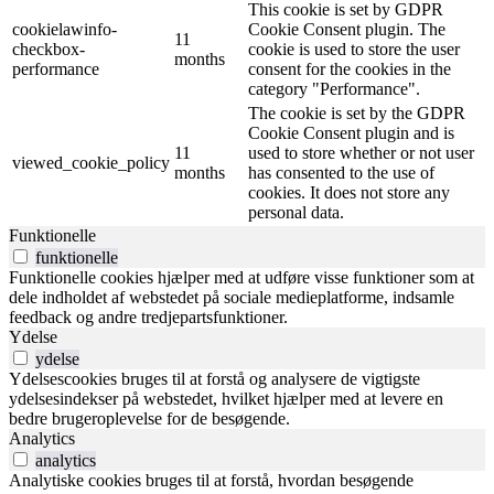
This cookie is set by GDPR
cookielawinfo-
Cookie Consent plugin. The
11
checkbox-
cookie is used to store the user
months
performance
consent for the cookies in the
category "Performance".
The cookie is set by the GDPR
Cookie Consent plugin and is
11
used to store whether or not user
viewed_cookie_policy
months
has consented to the use of
cookies. It does not store any
personal data.
Funktionelle
funktionelle
Funktionelle cookies hjælper med at udføre visse funktioner som at
dele indholdet af webstedet på sociale medieplatforme, indsamle
feedback og andre tredjepartsfunktioner.
Ydelse
ydelse
Ydelsescookies bruges til at forstå og analysere de vigtigste
ydelsesindekser på webstedet, hvilket hjælper med at levere en
bedre brugeroplevelse for de besøgende.
Analytics
analytics
Analytiske cookies bruges til at forstå, hvordan besøgende