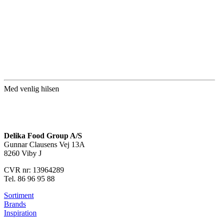
Med venlig hilsen
Delika Food Group A/S
Gunnar Clausens Vej 13A
8260 Viby J
CVR nr:
13964289
Tel. 86 96 95
88
Sortiment
Brands
Inspiration