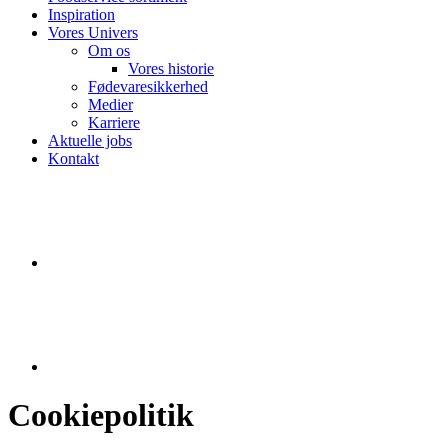
Inspiration
Vores Univers
Om os
Vores historie
Fødevaresikkerhed
Medier
Karriere
Aktuelle jobs
Kontakt
Cookiepolitik