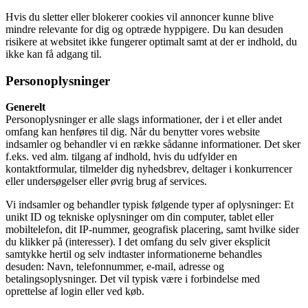
Hvis du sletter eller blokerer cookies vil annoncer kunne blive
mindre relevante for dig og optræde hyppigere. Du kan desuden
risikere at websitet ikke fungerer optimalt samt at der er indhold, du
ikke kan få adgang til.
Personoplysninger
Generelt
Personoplysninger er alle slags informationer, der i et eller andet
omfang kan henføres til dig. Når du benytter vores website
indsamler og behandler vi en række sådanne informationer. Det sker
f.eks. ved alm. tilgang af indhold, hvis du udfylder en
kontaktformular, tilmelder dig nyhedsbrev, deltager i konkurrencer
eller undersøgelser eller øvrig brug af services.
Vi indsamler og behandler typisk følgende typer af oplysninger: Et
unikt ID og tekniske oplysninger om din computer, tablet eller
mobiltelefon, dit IP-nummer, geografisk placering, samt hvilke sider
du klikker på (interesser). I det omfang du selv giver eksplicit
samtykke hertil og selv indtaster informationerne behandles
desuden: Navn, telefonnummer, e-mail, adresse og
betalingsoplysninger. Det vil typisk være i forbindelse med
oprettelse af login eller ved køb.